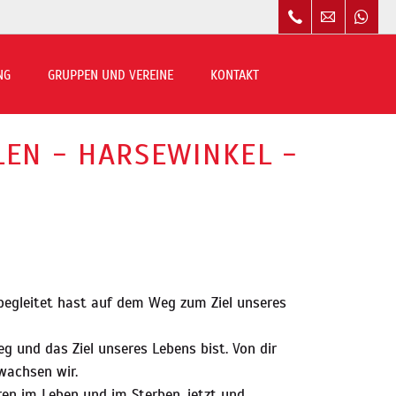
Navigation
überspringen
NG
GRUPPEN UND VEREINE
KONTAKT
EN - HARSEWINKEL -
 begleitet hast auf dem Weg zum Ziel unseres
g und das Ziel unseres Lebens bist. Von dir
 wachsen wir.
ren im Leben und im Sterben, jetzt und