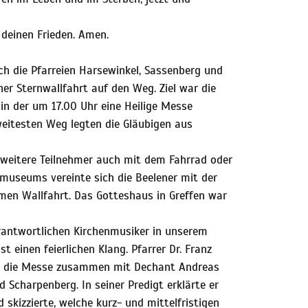
 deinen Frieden. Amen.
h die Pfarreien Harsewinkel, Sassenberg und
r Sternwallfahrt auf den Weg. Ziel war die
 in der um 17.00 Uhr eine Heilige Messe
eitesten Weg legten die Gläubigen aus
d weitere Teilnehmer auch mit dem Fahrrad oder
useums vereinte sich die Beelener mit der
men Wallfahrt. Das Gotteshaus in Greffen war
erantwortlichen Kirchenmusiker in unserem
 einen feierlichen Klang. Pfarrer Dr. Franz
rte die Messe zusammen mit Dechant Andreas
 Scharpenberg. In seiner Predigt erklärte er
skizzierte, welche kurz- und mittelfristigen