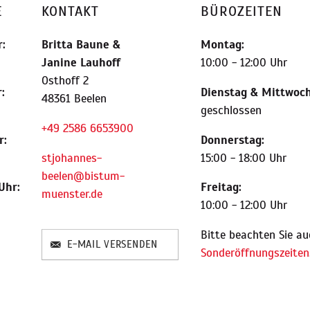
E
KONTAKT
BÜROZEITEN
:
Britta Baune
&
Montag:
Janine Lauhoff
10:00 - 12:00 Uhr
Osthoff 2
:
Dienstag & Mittwoch
48361 Beelen
geschlossen
+49 2586 6653900
r:
Donnerstag:
stjohannes-
15:00 - 18:00 Uhr
beelen@bistum-
Uhr:
Freitag:
muenster.de
10:00 - 12:00 Uhr
Bitte beachten Sie au
E-MAIL VERSENDEN
Sonderöffnungszeiten