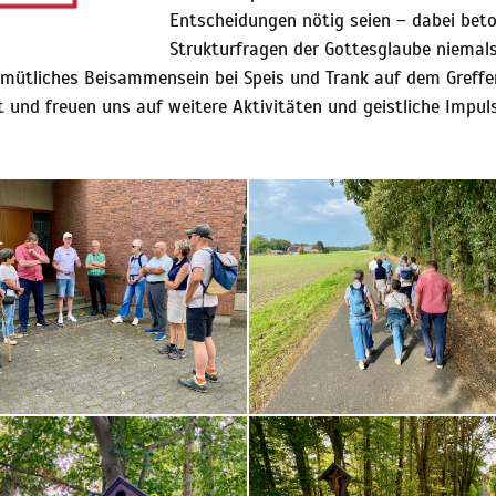
Entscheidungen nötig seien – dabei beto
Strukturfragen der Gottesglaube niemals
emütliches Beisammensein bei Speis und Trank auf dem Greffen
t und freuen uns auf weitere Aktivitäten und geistliche Impu