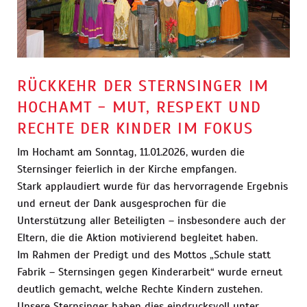
RÜCKKEHR DER STERNSINGER IM
HOCHAMT - MUT, RESPEKT UND
RECHTE DER KINDER IM FOKUS
Im Hochamt am Sonntag, 11.01.2026, wurden die
Sternsinger feierlich in der Kirche empfangen.
Stark applaudiert wurde für das hervorragende Ergebnis
und erneut der Dank ausgesprochen für die
Unterstützung aller Beteiligten – insbesondere auch der
Eltern, die die Aktion motivierend begleitet haben.
Im Rahmen der Predigt und des Mottos „Schule statt
Fabrik – Sternsingen gegen Kinderarbeit“ wurde erneut
deutlich gemacht, welche Rechte Kindern zustehen.
Unsere Sternsinger haben dies eindrucksvoll unter