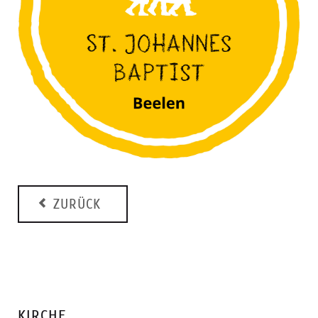
ZURÜCK
KIRCHE