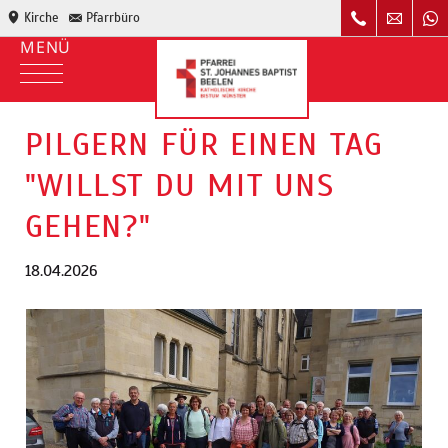
Kirche
Pfarrbüro
PILGERN FÜR EINEN TAG
"WILLST DU MIT UNS
GEHEN?"
18.04.2026