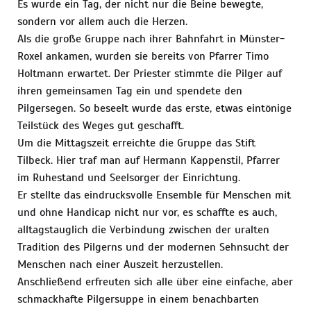
Es wurde ein Tag, der nicht nur die Beine bewegte,
sondern vor allem auch die Herzen.
Als die große Gruppe nach ihrer Bahnfahrt in Münster-
Roxel ankamen, wurden sie bereits von Pfarrer Timo
Holtmann erwartet. Der Priester stimmte die Pilger auf
ihren gemeinsamen Tag ein und spendete den
Pilgersegen. So beseelt wurde das erste, etwas eintönige
Teilstück des Weges gut geschafft.
Um die Mittagszeit erreichte die Gruppe das Stift
Tilbeck. Hier traf man auf Hermann Kappenstil, Pfarrer
im Ruhestand und Seelsorger der Einrichtung.
Er stellte das eindrucksvolle Ensemble für Menschen mit
und ohne Handicap nicht nur vor, es schaffte es auch,
alltagstauglich die Verbindung zwischen der uralten
Tradition des Pilgerns und der modernen Sehnsucht der
Menschen nach einer Auszeit herzustellen.
Anschließend erfreuten sich alle über eine einfache, aber
schmackhafte Pilgersuppe in einem benachbarten