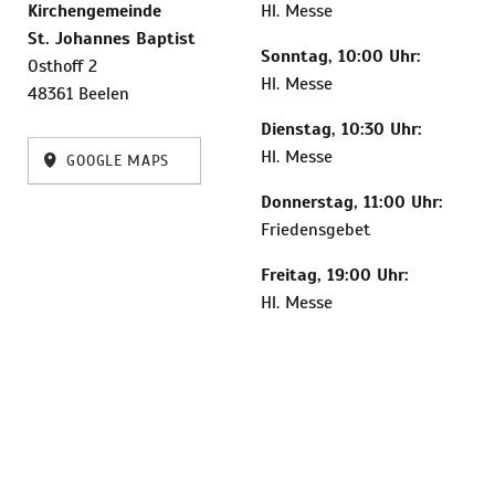
Kirchengemeinde
Hl. Messe
St. Johannes Baptist
Sonntag, 10:00 Uhr:
Osthoff 2
Hl. Messe
48361 Beelen
Dienstag, 10:30 Uhr:
Hl. Messe
GOOGLE MAPS
Donnerstag, 11:00 Uhr:
Friedensgebet
Freitag, 19:00 Uhr:
Hl. Messe