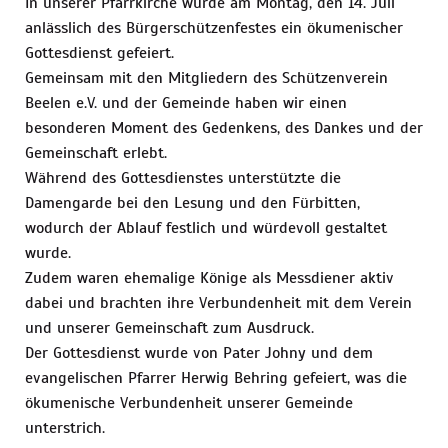
In unserer Pfarrkirche wurde am Montag, den 14. Juli
anlässlich des Bürgerschützenfestes ein ökumenischer
Gottesdienst gefeiert.
Gemeinsam mit den Mitgliedern des Schützenverein
Beelen e.V. und der Gemeinde haben wir einen
besonderen Moment des Gedenkens, des Dankes und der
Gemeinschaft erlebt.
Während des Gottesdienstes unterstützte die
Damengarde bei den Lesung und den Fürbitten,
wodurch der Ablauf festlich und würdevoll gestaltet
wurde.
Zudem waren ehemalige Könige als Messdiener aktiv
dabei und brachten ihre Verbundenheit mit dem Verein
und unserer Gemeinschaft zum Ausdruck.
Der Gottesdienst wurde von Pater Johny und dem
evangelischen Pfarrer Herwig Behring gefeiert, was die
ökumenische Verbundenheit unserer Gemeinde
unterstrich.