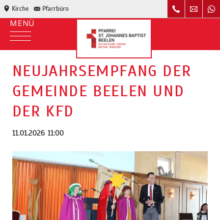
Kirche
Pfarrbüro
NEUJAHRSEMPFANG DER
GEMEINDE BEELEN UND
DER KFD
11.01.2026 11:00