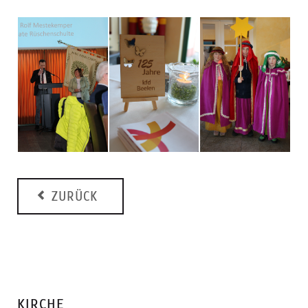
ZURÜCK
KIRCHE