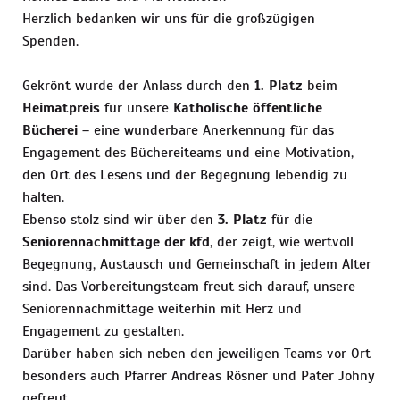
Herzlich bedanken wir uns für die großzügigen
Spenden.
Gekrönt wurde der Anlass durch den
1. Platz
beim
Heimatpreis
für unsere
Katholische öffentliche
Bücherei
– eine wunderbare Anerkennung für das
Engagement des Büchereiteams und eine Motivation,
den Ort des Lesens und der Begegnung lebendig zu
halten.
Ebenso stolz sind wir über den
3. Platz
für die
Seniorennachmittage der kfd
, der zeigt, wie wertvoll
Begegnung, Austausch und Gemeinschaft in jedem Alter
sind. Das Vorbereitungsteam freut sich darauf, unsere
Seniorennachmittage weiterhin mit Herz und
Engagement zu gestalten.
Darüber haben sich neben den jeweiligen Teams vor Ort
besonders auch Pfarrer Andreas Rösner und Pater Johny
gefreut.