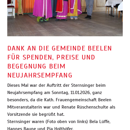
DANK AN DIE GEMEINDE BEELEN
FÜR SPENDEN, PREISE UND
BEGEGNUNG BEIM
NEUJAHRSEMPFANG
Dieses Mal war der Auftritt der Sternsinger beim
Neujahrsempfang am Sonntag, 11.01.2026, ganz
besonders, da die Kath. Frauengemeinschaft Beelen
Mitveranstalterin war und Renate Rüschenschulte als
Vorsitzende sie begrüßt hat.
Sternsinger waren (Foto oben von links) Bela Lüffe,
Hannes Baune und Pia Holthöfer.