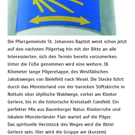
Die Pfarrgemeinde St. Johannes Baptist weist schon jetzt
auf den nächsten Pilgertag hin mit der Bitte an alle
Interessierten, sich den Termin bereits vorzumerken.
Unter die Füße genommen wird eine weitere, 16
Kilometer lange Pilgeretappe, des Westfälischen
Jakobsweges von Bielefeld nach Wesel. Die Stecke führt
durch das Münsterland von der barocken Stiftskirche in
Nottuln über idyllische Waldwege, vorbei am Kloster
Gerleve, bis in die historische Kreisstadt Coesfeld. Ein
perfekter Mix aus Baumberger Natur, Klosterruhe und
lokalem Münsterländer Flair wartet auf die Pilger.
Das spirituelle Herzstück des Weges wird die Abtei
Gerleve sein. Hier wird die Gruppe am (kurzem)