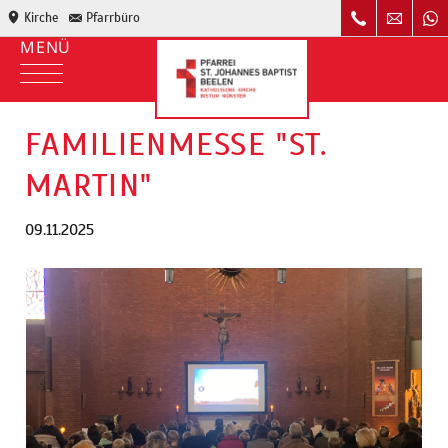
Kirche
Pfarrbüro
FAMILIENMESSE "ST.
MARTIN"
09.11.2025