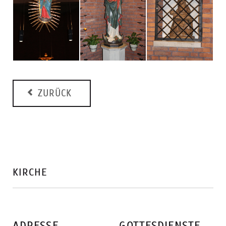
ZURÜCK
KIRCHE
ADRESSE
GOTTESDIENSTE