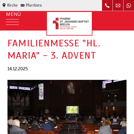
Kirche
Pfarrbüro
FAMILIENMESSE "HL.
MARIA" - 3. ADVENT
14.12.2025