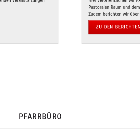
menden Veranstaltungen
Hier veröffentlichen wir 
Pastoralen Raum und dem
Zudem berichten wir über
ZU DEN BERICHTE
PFARRBÜRO