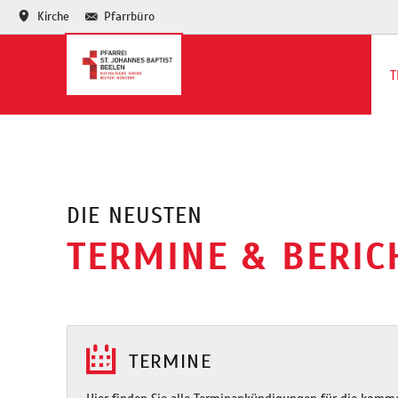
Kirche
Pfarrbüro
T
Te
Ja
DIE NEUSTEN
TERMINE & BERIC
TERMINE