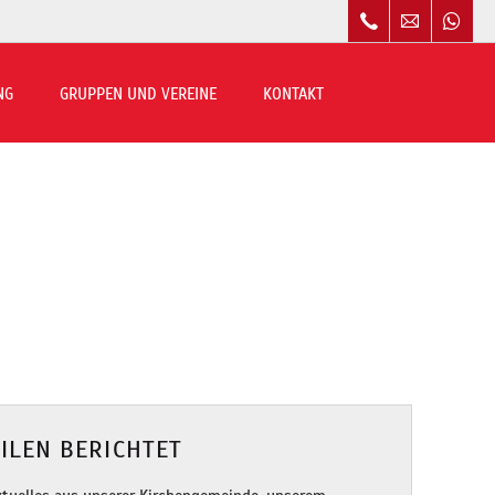
Navigation
überspringen
NG
GRUPPEN UND VEREINE
KONTAKT
EILEN BERICHTET