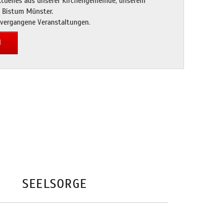
Aktuelles aus unserer Kirchengemeinde, unserem
 Bistum Münster.
 vergangene Veranstaltungen.
N
SEELSORGE