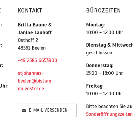
E
KONTAKT
BÜROZEITEN
:
Britta Baune
&
Montag:
Janine Lauhoff
10:00 - 12:00 Uhr
Osthoff 2
:
Dienstag & Mittwoch
48361 Beelen
geschlossen
+49 2586 6653900
r:
Donnerstag:
stjohannes-
15:00 - 18:00 Uhr
beelen@bistum-
Uhr:
Freitag:
muenster.de
10:00 - 12:00 Uhr
Bitte beachten Sie au
E-MAIL VERSENDEN
Sonderöffnungszeiten