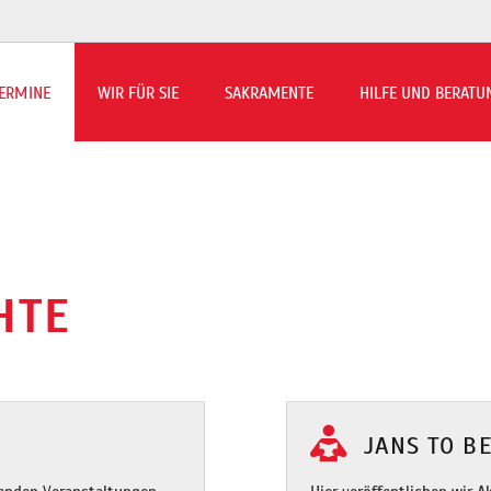
ERMINE
WIR FÜR SIE
SAKRAMENTE
HILFE UND BERATU
rmin-Übersicht
ns to Beilen berichtet
HTE
JANS TO B