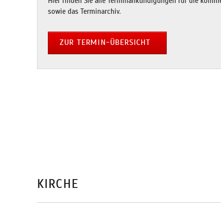
Hier finden Sie alle Terminankündigungen für die kom
sowie das Terminarchiv.
ZUR TERMIN-ÜBERSICHT
KIRCHE