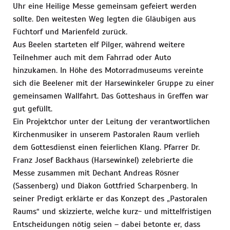
Uhr eine Heilige Messe gemeinsam gefeiert werden
sollte. Den weitesten Weg legten die Gläubigen aus
Füchtorf und Marienfeld zurück.
Aus Beelen starteten elf Pilger, während weitere
Teilnehmer auch mit dem Fahrrad oder Auto
hinzukamen. In Höhe des Motorradmuseums vereinte
sich die Beelener mit der Harsewinkeler Gruppe zu einer
gemeinsamen Wallfahrt. Das Gotteshaus in Greffen war
gut gefüllt.
Ein Projektchor unter der Leitung der verantwortlichen
Kirchenmusiker in unserem Pastoralen Raum verlieh
dem Gottesdienst einen feierlichen Klang. Pfarrer Dr.
Franz Josef Backhaus (Harsewinkel) zelebrierte die
Messe zusammen mit Dechant Andreas Rösner
(Sassenberg) und Diakon Gottfried Scharpenberg. In
seiner Predigt erklärte er das Konzept des „Pastoralen
Raums“ und skizzierte, welche kurz- und mittelfristigen
Entscheidungen nötig seien – dabei betonte er, dass