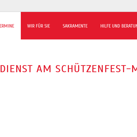
ERMINE
WIR FÜR SIE
SAKRAMENTE
HILFE UND BERATU
rmin-Übersicht
ns to Beilen berichtet
DIENST AM SCHÜTZENFEST-