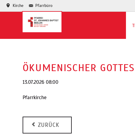
Kirche
Pfarrbüro
T
Te
Ja
ÖKUMENISCHER GOTTES
13.07.2026 08:00
Pfarrkirche
ZURÜCK