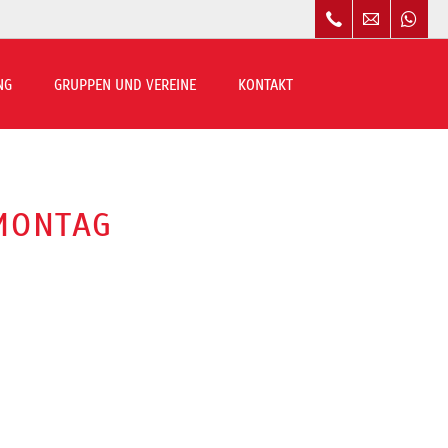
Navigation
überspringen
NG
GRUPPEN UND VEREINE
KONTAKT
MONTAG