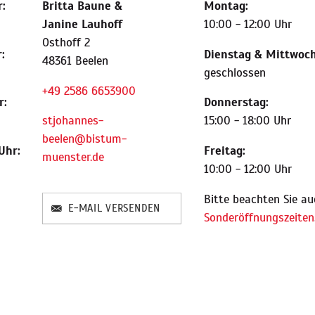
:
Britta Baune
&
Montag:
Janine Lauhoff
10:00 - 12:00 Uhr
Osthoff 2
:
Dienstag & Mittwoch
48361 Beelen
geschlossen
+49 2586 6653900
r:
Donnerstag:
stjohannes-
15:00 - 18:00 Uhr
beelen@bistum-
Uhr:
Freitag:
muenster.de
10:00 - 12:00 Uhr
Bitte beachten Sie au
E-MAIL VERSENDEN
Sonderöffnungszeiten