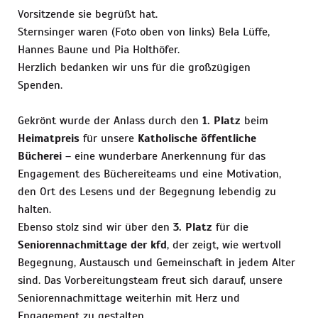
Vorsitzende sie begrüßt hat.
Sternsinger waren (Foto oben von links) Bela Lüffe,
Hannes Baune und Pia Holthöfer.
Herzlich bedanken wir uns für die großzügigen
Spenden.
Gekrönt wurde der Anlass durch den
1. Platz
beim
Heimatpreis
für unsere
Katholische öffentliche
Bücherei
– eine wunderbare Anerkennung für das
Engagement des Büchereiteams und eine Motivation,
den Ort des Lesens und der Begegnung lebendig zu
halten.
Ebenso stolz sind wir über den
3. Platz
für die
Seniorennachmittage der kfd
, der zeigt, wie wertvoll
Begegnung, Austausch und Gemeinschaft in jedem Alter
sind. Das Vorbereitungsteam freut sich darauf, unsere
Seniorennachmittage weiterhin mit Herz und
Engagement zu gestalten.