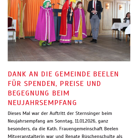
DANK AN DIE GEMEINDE BEELEN
FÜR SPENDEN, PREISE UND
BEGEGNUNG BEIM
NEUJAHRSEMPFANG
Dieses Mal war der Auftritt der Sternsinger beim
Neujahrsempfang am Sonntag, 11.01.2026, ganz
besonders, da die Kath. Frauengemeinschaft Beelen
Mitveranstalterin war und Renate Rüschenschulte als