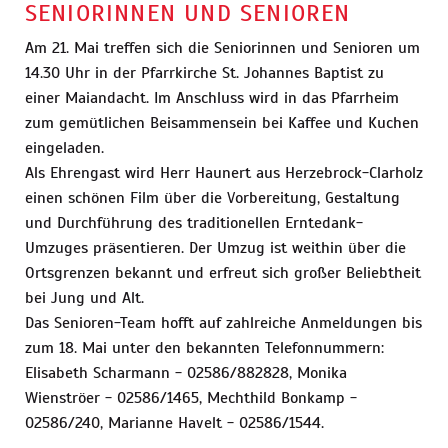
SENIORINNEN UND SENIOREN
Am 21. Mai treffen sich die Seniorinnen und Senioren um
14.30 Uhr in der Pfarrkirche St. Johannes Baptist zu
einer Maiandacht. Im Anschluss wird in das Pfarrheim
zum gemütlichen Beisammensein bei Kaffee und Kuchen
eingeladen.
Als Ehrengast wird Herr Haunert aus Herzebrock-Clarholz
einen schönen Film über die Vorbereitung, Gestaltung
und Durchführung des traditionellen Erntedank-
Umzuges präsentieren. Der Umzug ist weithin über die
Ortsgrenzen bekannt und erfreut sich großer Beliebtheit
bei Jung und Alt.
Das Senioren-Team hofft auf zahlreiche Anmeldungen bis
zum 18. Mai unter den bekannten Telefonnummern:
Elisabeth Scharmann - 02586/882828, Monika
Wienströer - 02586/1465, Mechthild Bonkamp -
02586/240, Marianne Havelt - 02586/1544.