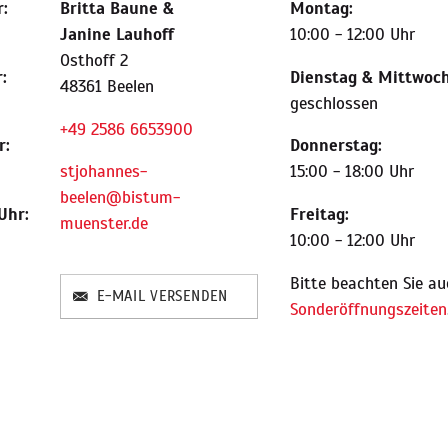
:
Britta Baune
&
Montag:
Janine Lauhoff
10:00 - 12:00 Uhr
Osthoff 2
:
Dienstag & Mittwoch
48361 Beelen
geschlossen
+49 2586 6653900
r:
Donnerstag:
stjohannes-
15:00 - 18:00 Uhr
beelen@bistum-
Uhr:
Freitag:
muenster.de
10:00 - 12:00 Uhr
Bitte beachten Sie au
E-MAIL VERSENDEN
Sonderöffnungszeiten