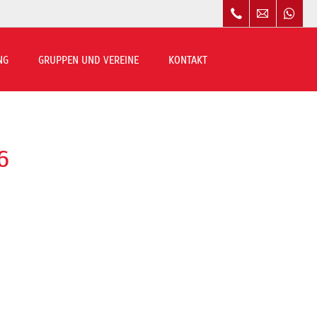
Navigation
überspringen
NG
GRUPPEN UND VEREINE
KONTAKT
6