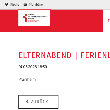
Kirche
Pfarrbüro
T
Te
Ja
ELTERNABEND | FERIEN
07.05.2026 18:30
Pfarrheim
ZURÜCK