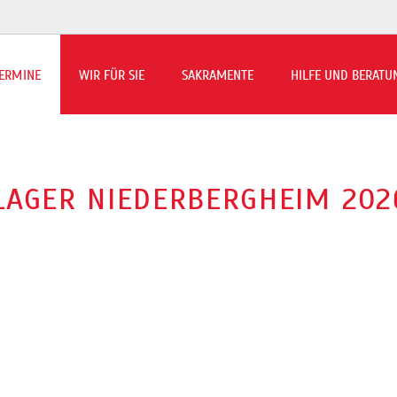
ERMINE
WIR FÜR SIE
SAKRAMENTE
HILFE UND BERATU
rmin-Übersicht
ns to Beilen berichtet
LAGER NIEDERBERGHEIM 202