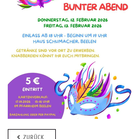
ZURÜCK