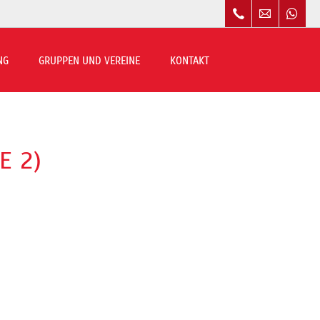
Navigation
überspringen
NG
GRUPPEN UND VEREINE
KONTAKT
E 2)