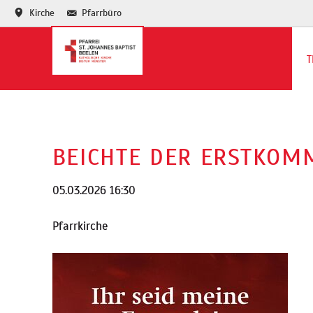
Kirche
Pfarrbüro
T
Te
Ja
BEICHTE DER ERSTKOM
05.03.2026 16:30
Pfarrkirche