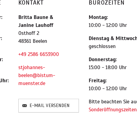
E
KONTAKT
BÜROZEITEN
:
Britta Baune
&
Montag:
Janine Lauhoff
10:00 - 12:00 Uhr
Osthoff 2
:
Dienstag & Mittwoch
48361 Beelen
geschlossen
+49 2586 6653900
r:
Donnerstag:
stjohannes-
15:00 - 18:00 Uhr
beelen@bistum-
Uhr:
Freitag:
muenster.de
10:00 - 12:00 Uhr
Bitte beachten Sie au
E-MAIL VERSENDEN
Sonderöffnungszeiten