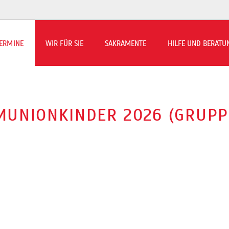
ERMINE
WIR FÜR SIE
SAKRAMENTE
HILFE UND BERATU
rmin-Übersicht
ns to Beilen berichtet
MUNIONKINDER 2026 (GRUPP