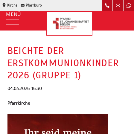
Kirche
Pfarrbüro
BEICHTE DER
ERSTKOMMUNIONKINDER
2026 (GRUPPE 1)
04.03.2026 16:30
Pfarrkirche