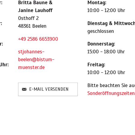
:
Britta Baune
&
Montag:
Janine Lauhoff
10:00 - 12:00 Uhr
Osthoff 2
:
Dienstag & Mittwoch
48361 Beelen
geschlossen
+49 2586 6653900
r:
Donnerstag:
stjohannes-
15:00 - 18:00 Uhr
beelen@bistum-
Uhr:
Freitag:
muenster.de
10:00 - 12:00 Uhr
Bitte beachten Sie au
E-MAIL VERSENDEN
Sonderöffnungszeiten