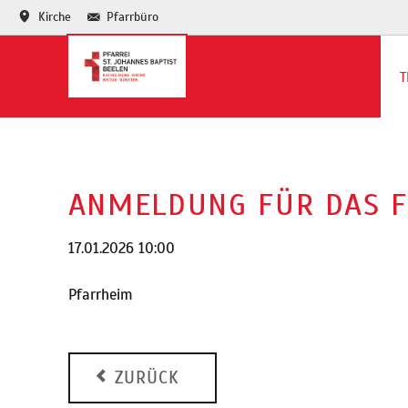
Kirche
Pfarrbüro
T
Te
Ja
ANMELDUNG FÜR DAS F
17.01.2026 10:00
Pfarrheim
ZURÜCK