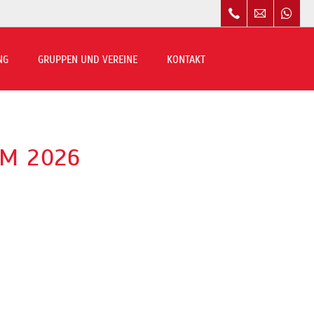
Navigation
überspringen
NG
GRUPPEN UND VEREINE
KONTAKT
IM 2026