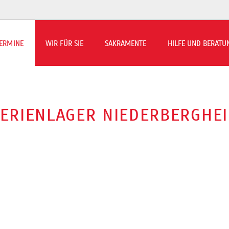
ERMINE
WIR FÜR SIE
SAKRAMENTE
HILFE UND BERATU
rmin-Übersicht
ns to Beilen berichtet
ERIENLAGER NIEDERBERGHE